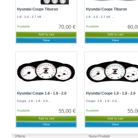
Hyundai Coupe Tiburon
Hyundai Coupe Tiburon
1.6 - 2.0 - 2.7 V6 ...
1.6 - 2.0 - 2.7 V6 ...
70,00 €
60,0
Available
Available
Add to cart
Add to cart
View
View
Hyundai Coupe 1.6 - 1.8 - 2.0
Hyundai Coupe 1.6 - 1.8 - 2.0
Coupe 1.6 - 1.8 - 2.0...
Coupe 1.6 - 1.8 - 2.0...
55,00 €
55,0
Available
Available
Add to cart
Add to cart
View
View
Offerte
Nuovi Prodotti