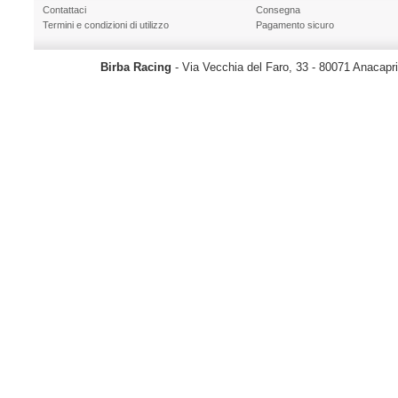
Contattaci
Consegna
Termini e condizioni di utilizzo
Pagamento sicuro
Birba Racing
- Via Vecchia del Faro, 33 - 80071 Anacapr