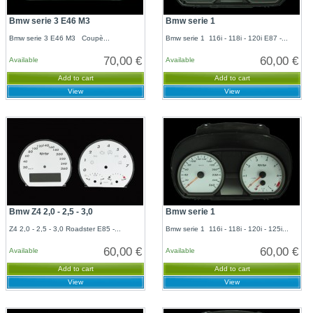
Bmw serie 3 E46 M3
Bmw serie 1
Bmw serie 3 E46 M3 Coupè...
Bmw serie 1 116i - 118i - 120i E87 -...
70,00 €
60,00 €
Available
Available
Add to cart
Add to cart
View
View
Bmw Z4 2,0 - 2,5 - 3,0
Bmw serie 1
Z4 2,0 - 2,5 - 3,0 Roadster E85 -...
Bmw serie 1 116i - 118i - 120i - 125i...
60,00 €
60,00 €
Available
Available
Add to cart
Add to cart
View
View