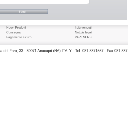
Nuovi Prodotti
I più venduti
Consegna
Notizie legali
Pagamento sicuro
PARTNERS
a del Faro, 33 - 80071 Anacapri (NA) ITALY - Tel. 081 8371557 - Fax 081 83