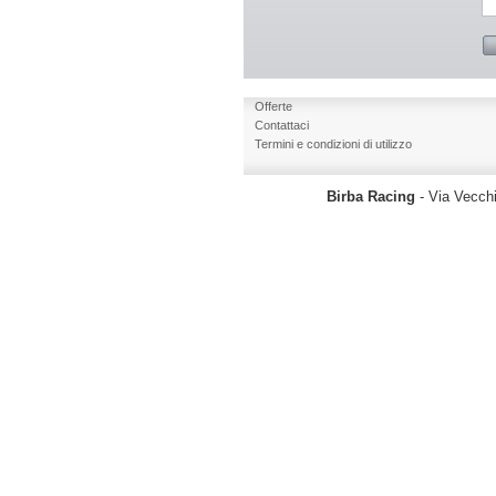
Offerte
Contattaci
Termini e condizioni di utilizzo
Birba Racing
- Via Vecchi