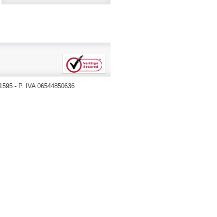
71595 - P. IVA 06544850636