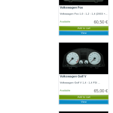
Volkswagen Fox
Volkswagen Fox 1,0 - 1,2 - 1,4 (2003 >...
60,50 €
Available
Add to cart
View
Volkswagen Golf V
Volkswagen Golf V 1,4 - 1,4 FSI ...
65,00 €
Available
Add to cart
View