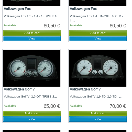
Volkswagen Fox
Volkswagen Fox
Volkswagen Fox 1,2 - 1,4 - 1,6 (2003 >...
Volkswagen Fox 1,4 TDi (2003 > 2011)
In...
60,50 €
60,50 €
Available
Available
Add to cart
Add to cart
View
View
Volkswagen Golf V
Volkswagen Golf V
Volkswagen Golf V 2,0 GTI TFSI 3,2...
Volkswagen Golf V 1,9 TDI 2,0 TDI ...
65,00 €
70,00 €
Available
Available
Add to cart
Add to cart
View
View