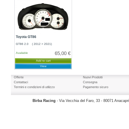
Toyota GT86
GT86 2.0 ( 2012 > 2021)
65,00 €
Available
Add to cart
View
Offerte
Nuovi Prodotti
Contattaci
Consegna
Termini e condizioni di utilizzo
Pagamento sicuro
Birba Racing
- Via Vecchia del Faro, 33 - 80071 Anacapr