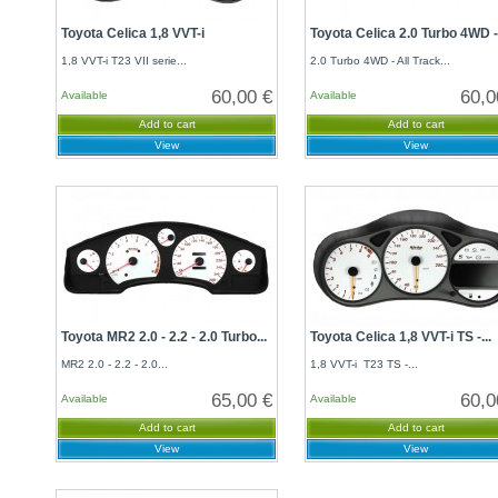
Toyota Celica 1,8 VVT-i
Toyota Celica 2.0 Turbo 4WD -.
1,8 VVT-i T23 VII serie...
2.0 Turbo 4WD - All Track...
60,00 €
60,0
Available
Available
Add to cart
Add to cart
View
View
Toyota MR2 2.0 - 2.2 - 2.0 Turbo...
Toyota Celica 1,8 VVT-i TS -...
MR2 2.0 - 2.2 - 2.0...
1,8 VVT-i T23 TS -...
65,00 €
60,0
Available
Available
Add to cart
Add to cart
View
View