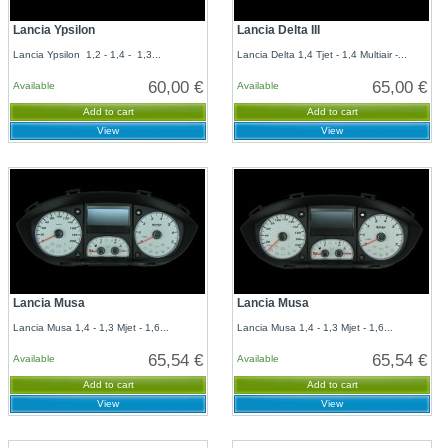
Lancia Ypsilon
Lancia Delta III
Lancia Ypsilon 1,2 - 1,4 - 1,3...
Lancia Delta 1,4 Tjet - 1,4 Multiair -...
60,00 €
65,00 €
Available
Available
Add to cart
Add to cart
View
View
Lancia Musa
Lancia Musa
Lancia Musa 1,4 - 1,3 Mjet - 1,6...
Lancia Musa 1,4 - 1,3 Mjet - 1,6...
65,54 €
65,54 €
Available
Available
Add to cart
Add to cart
View
View