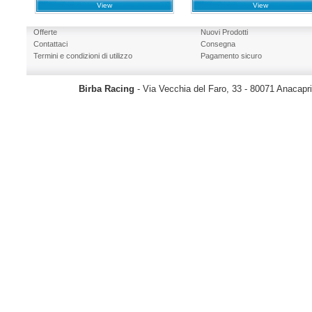
View
View
Offerte
Nuovi Prodotti
Contattaci
Consegna
Termini e condizioni di utilizzo
Pagamento sicuro
Birba Racing
- Via Vecchia del Faro, 33 - 80071 Anacapr