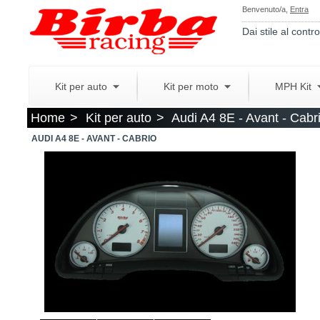
Benvenuto/a,
Entra
Dai stile al contro
Kit per auto
Kit per moto
MPH Kit
Home
>
Kit per auto
>
Audi A4 8E - Avant - Cabr
AUDI A4 8E - AVANT - CABRIO