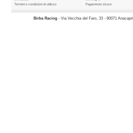
Termini e condizioni di utilizzo
Pagamento sicuro
Birba Racing
- Via Vecchia del Faro, 33 - 80071 Anacapr