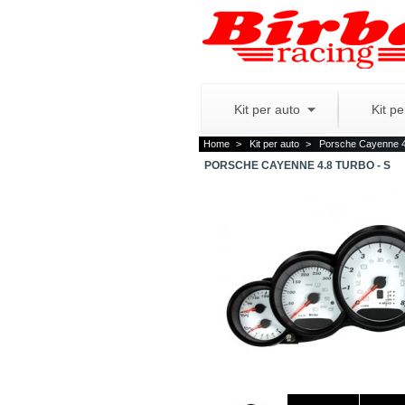
Kit per auto
Kit p
Home
>
Kit per auto
>
Porsche Cayenne 4
PORSCHE CAYENNE 4.8 TURBO - S