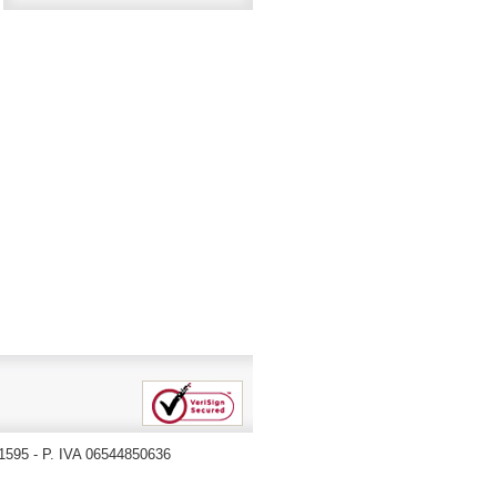
71595 - P. IVA 06544850636