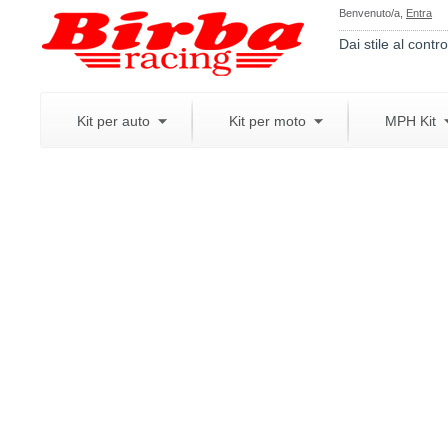
Benvenuto/a,
Entra
Dai stile al contro
Kit per auto
Kit per moto
MPH Kit