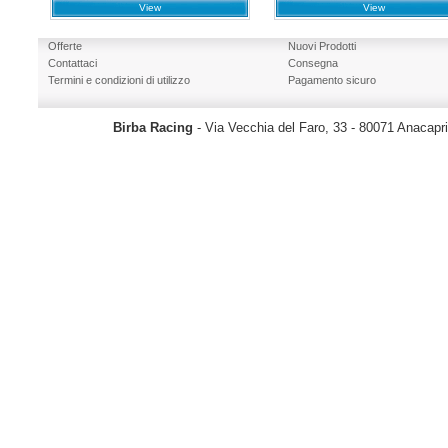
View
View
Offerte
Nuovi Prodotti
Contattaci
Consegna
Termini e condizioni di utilizzo
Pagamento sicuro
Birba Racing
- Via Vecchia del Faro, 33 - 80071 Anacapr