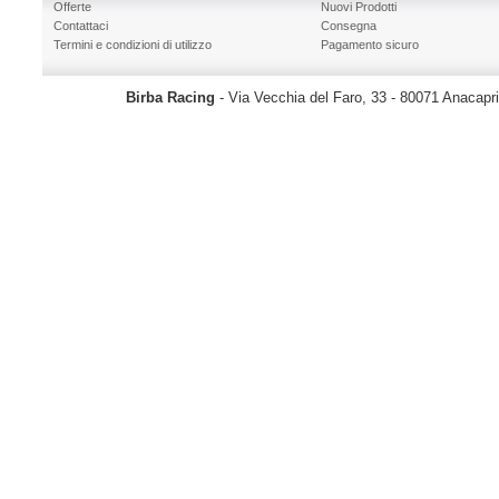
Offerte
Nuovi Prodotti
Contattaci
Consegna
Termini e condizioni di utilizzo
Pagamento sicuro
Birba Racing
- Via Vecchia del Faro, 33 - 80071 Anacapr