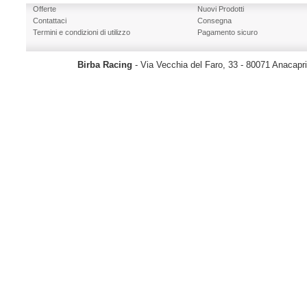
Offerte
Nuovi Prodotti
Contattaci
Consegna
Termini e condizioni di utilizzo
Pagamento sicuro
Birba Racing
- Via Vecchia del Faro, 33 - 80071 Anacapr