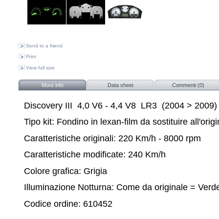
Send to a friend
Print
View full size
More info
Data sheet
Commenti (0)
Discovery III 4,0 V6 - 4,4 V8 LR3 (2004 > 2009)
Tipo kit: Fondino in lexan-film da sostituire all'orig
Caratteristiche originali: 220 Km/h - 8000 rpm
Caratteristiche modificate: 240 Km/h
Colore grafica: Grigia
Illuminazione Notturna: Come da originale = Verd
Codice ordine: 610452