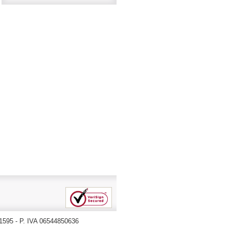
71595 - P. IVA 06544850636