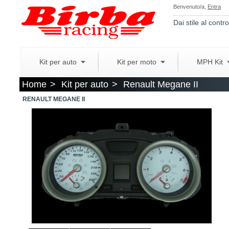
Benvenuto/a,
Entra
Dai stile al contro
Kit per auto
Kit per moto
MPH Kit
Home
>
Kit per auto
>
Renault Megane II
RENAULT MEGANE II