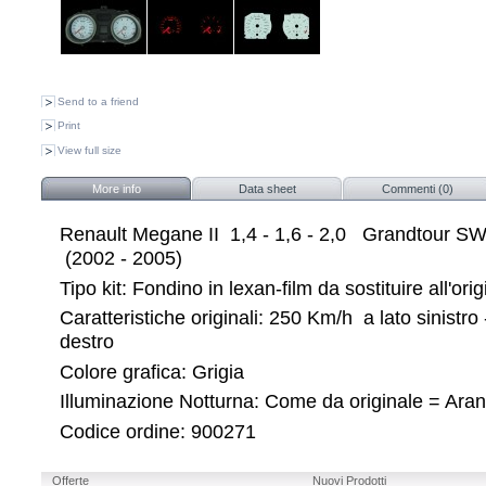
Send to a friend
Print
View full size
More info
Data sheet
Commenti (0)
Renault Megane II 1,4 - 1,6 - 2,0 Grandtour 
(2002 - 2005)
Tipo kit: Fondino in lexan-film da sostituire all'orig
Caratteristiche originali: 250 Km/h a lato sinistro
destro
Colore grafica: Grigia
Illuminazione Notturna: Come da originale = Ara
Codice ordine: 900271
Offerte
Nuovi Prodotti