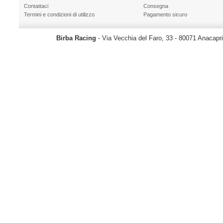
Contattaci
Consegna
Termini e condizioni di utilizzo
Pagamento sicuro
Birba Racing
- Via Vecchia del Faro, 33 - 80071 Anacapr