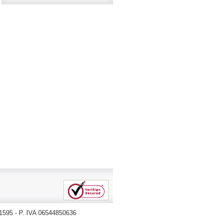
71595 - P. IVA 06544850636